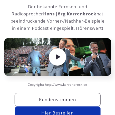
Der bekannte Fernseh- und
Radiosprecher
Hans-Jörg Karrenbrock
hat
beeindruckende Vorher-/Nachher-Beispiele
in einem Podcast eingespielt. Hörenswert!
Copyright: http://www.karrenbrock.de
Kundenstimmen
Hier Bestellen