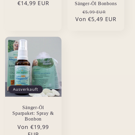
€14,99 EUR
Preis
Sänger-Öl Bonbons
Normaler
Verkaufs
€5,99 EUR
Von €5,49 EUR
Preis
Ausverkauft
Sänger-Öl
Sparpaket: Spray &
Bonbon
Normaler
Von €19,99
Preis
EUR