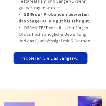
Testareal kam und Sänger-Öl sehr
gut vertragen wurde.
80 % der Probanden bewerten
das Sänger-Öl als gut bis sehr gut.
DERMATEST verleiht dem Sänger-
Öl das höchstmögliche Bewertung
und das Qualitätssigel mit 5 Sternen.
Probieren Sie Das Sänger-Öl