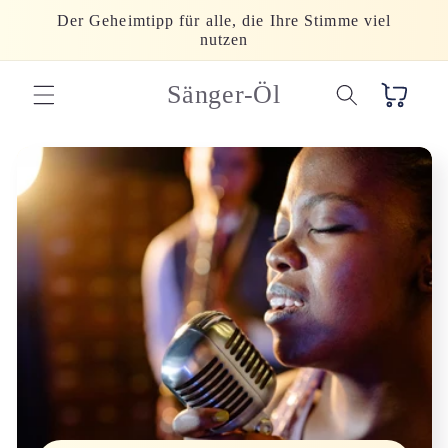
Direkt
Der Geheimtipp für alle, die Ihre Stimme viel
zum
nutzen
Inhalt
Sänger-Öl
Warenkorb